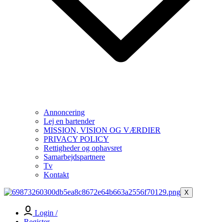
Annoncering
Lej en bartender
MISSION, VISION OG VÆRDIER
PRIVACY POLICY
Rettigheder og ophavsret
Samarbejdspartnere
Tv
Kontakt
X
Login /
Register