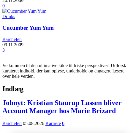
20.11.2009
0
Drinks
Cucumber Yum Yum
Barchefen
-
09.11.2009
3
Velkommen til den ultimative kilde til friske perspektiver! Udforsk
kurateret indhold, der kan oplyse, underholde og engagere læsere
over hele verden.
Indlæg
Jobnyt: Kristian Staurup Lassen bliver
Account Manager hos Marie Brizard
Barchefen
05.08.2026
Karriere
0