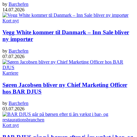
by
Barchefen
14.07.2026
Kort nyt
Vegg White kommer til Danmark – Inn Sale bliver
ny importør
by
Barchefen
07.07.2026
Karriere
Søren Jacobsen bliver ny Chief Marketing Officer
hos BAR DJUS
by
Barchefen
03.07.2026
Kort nyt