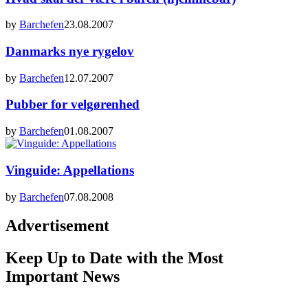
by
Barchefen
23.08.2007
Danmarks nye rygelov
by
Barchefen
12.07.2007
Pubber for velgørenhed
by
Barchefen
01.08.2007
Vinguide: Appellations
by
Barchefen
07.08.2008
Advertisement
Keep Up to Date with the Most
Important News