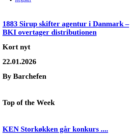
1883 Sirup skifter agentur i Danmark –
BKI overtager distributionen
Kort nyt
22.01.2026
By Barchefen
Top of the Week
KEN Storkøkken går konkurs ....