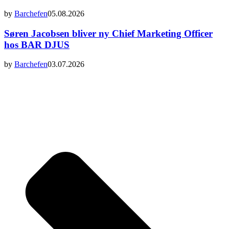
by
Barchefen
05.08.2026
Søren Jacobsen bliver ny Chief Marketing Officer
hos BAR DJUS
by
Barchefen
03.07.2026