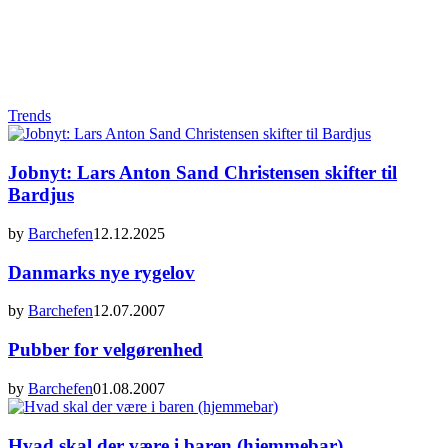
Trends
Jobnyt: Lars Anton Sand Christensen skifter til
Bardjus
by
Barchefen
12.12.2025
Danmarks nye rygelov
by
Barchefen
12.07.2007
Pubber for velgørenhed
by
Barchefen
01.08.2007
Hvad skal der være i baren (hjemmebar)