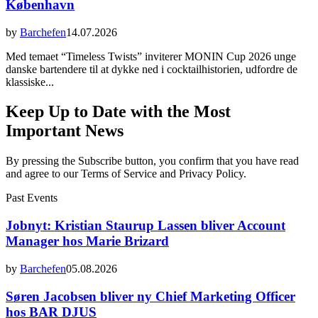
København
by
Barchefen
14.07.2026
Med temaet “Timeless Twists” inviterer MONIN Cup 2026 unge
danske bartendere til at dykke ned i cocktailhistorien, udfordre de
klassiske...
Keep Up to Date with the Most
Important News
By pressing the Subscribe button, you confirm that you have read
and agree to our Terms of Service and Privacy Policy.
Past Events
Jobnyt: Kristian Staurup Lassen bliver Account
Manager hos Marie Brizard
by
Barchefen
05.08.2026
Søren Jacobsen bliver ny Chief Marketing Officer
hos BAR DJUS