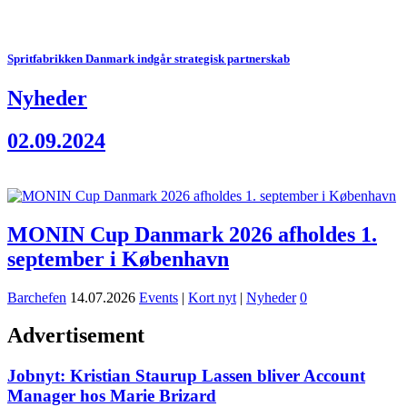
Spritfabrikken Danmark indgår strategisk partnerskab
Nyheder
02.09.2024
MONIN Cup Danmark 2026 afholdes 1.
september i København
Barchefen
14.07.2026
Events
|
Kort nyt
|
Nyheder
0
Advertisement
Jobnyt: Kristian Staurup Lassen bliver Account
Manager hos Marie Brizard