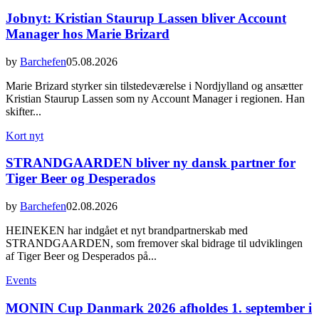
Jobnyt: Kristian Staurup Lassen bliver Account
Manager hos Marie Brizard
by
Barchefen
05.08.2026
Marie Brizard styrker sin tilstedeværelse i Nordjylland og ansætter
Kristian Staurup Lassen som ny Account Manager i regionen. Han
skifter...
Kort nyt
STRANDGAARDEN bliver ny dansk partner for
Tiger Beer og Desperados
by
Barchefen
02.08.2026
HEINEKEN har indgået et nyt brandpartnerskab med
STRANDGAARDEN, som fremover skal bidrage til udviklingen
af Tiger Beer og Desperados på...
Events
MONIN Cup Danmark 2026 afholdes 1. september i