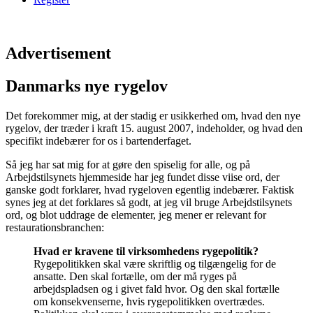
Advertisement
Danmarks nye rygelov
Det forekommer mig, at der stadig er usikkerhed om, hvad den nye
rygelov, der træder i kraft 15. august 2007, indeholder, og hvad den
specifikt indebærer for os i bartenderfaget.
Så jeg har sat mig for at gøre den spiselig for alle, og på
Arbejdstilsynets hjemmeside har jeg fundet disse viise ord, der
ganske godt forklarer, hvad rygeloven egentlig indebærer. Faktisk
synes jeg at det forklares så godt, at jeg vil bruge Arbejdstilsynets
ord, og blot uddrage de elementer, jeg mener er relevant for
restaurationsbranchen:
Hvad er kravene til virksomhedens rygepolitik?
Rygepolitikken skal være skriftlig og tilgængelig for de
ansatte. Den skal fortælle, om der må ryges på
arbejdspladsen og i givet fald hvor. Og den skal fortælle
om konsekvenserne, hvis rygepolitikken overtrædes.