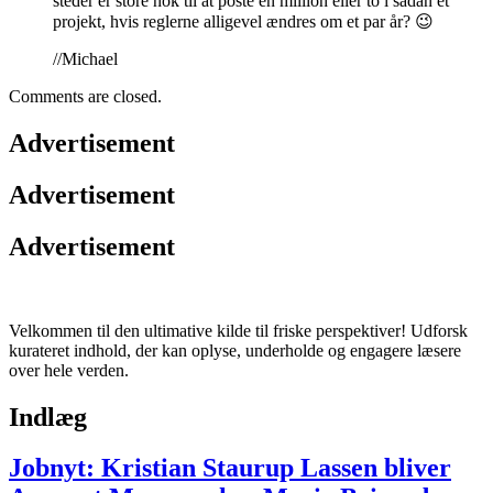
steder er store nok til at poste en million eller to i sådan et
projekt, hvis reglerne alligevel ændres om et par år? 😉
//Michael
Comments are closed.
Advertisement
Advertisement
Advertisement
Velkommen til den ultimative kilde til friske perspektiver! Udforsk
kurateret indhold, der kan oplyse, underholde og engagere læsere
over hele verden.
Indlæg
Jobnyt: Kristian Staurup Lassen bliver