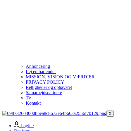
Annoncering
Lej en bartender
MISSION, VISION OG VÆRDIER
PRIVACY POLICY
Rettigheder og ophavsret
Samarbejdspartnere
Tv
Kontakt
X
Login /
Register