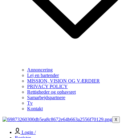
Annoncering
Lej en bartender
MISSION, VISION OG VÆRDIER
PRIVACY POLICY
Rettigheder og ophavsret
Samarbejdspartnere
Tv
Kontakt
X
Login /
Register