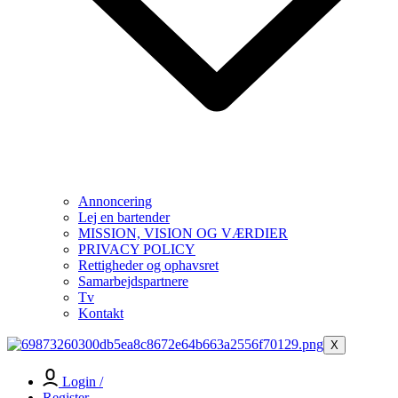
Annoncering
Lej en bartender
MISSION, VISION OG VÆRDIER
PRIVACY POLICY
Rettigheder og ophavsret
Samarbejdspartnere
Tv
Kontakt
X
Login /
Register