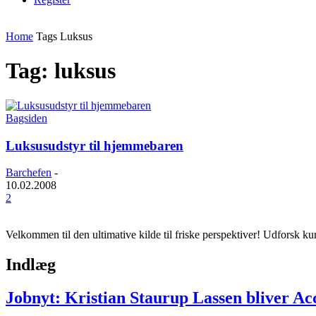
Home
Tags
Luksus
Tag: luksus
Bagsiden
Luksusudstyr til hjemmebaren
Barchefen
-
10.02.2008
2
Velkommen til den ultimative kilde til friske perspektiver! Udforsk k
Indlæg
Jobnyt: Kristian Staurup Lassen bliver A