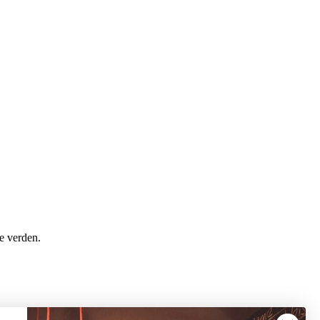
le verden.