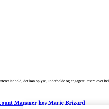
urateret indhold, der kan oplyse, underholde og engagere læsere over he
ccount Manager hos Marie Brizard