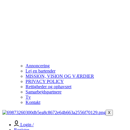
Annoncering
Lej en bartender
MISSION, VISION OG VÆRDIER
PRIVACY POLICY
Rettigheder og ophavsret
Samarbejdspartnere
Tv
Kontakt
X
Login /
Register