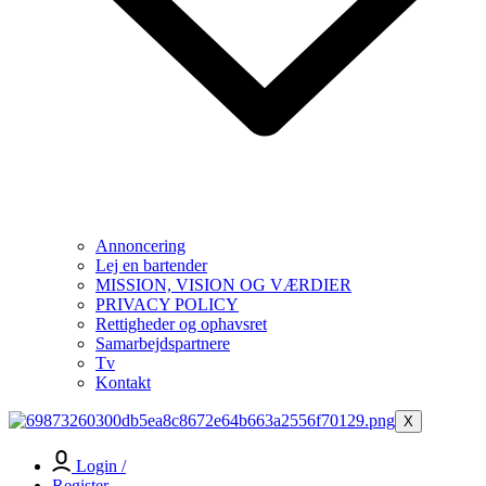
Annoncering
Lej en bartender
MISSION, VISION OG VÆRDIER
PRIVACY POLICY
Rettigheder og ophavsret
Samarbejdspartnere
Tv
Kontakt
X
Login /
Register