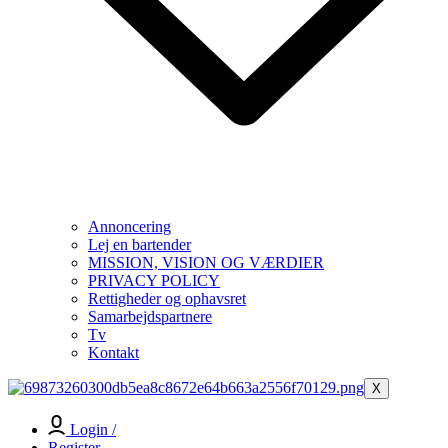
Annoncering
Lej en bartender
MISSION, VISION OG VÆRDIER
PRIVACY POLICY
Rettigheder og ophavsret
Samarbejdspartnere
Tv
Kontakt
X
Login /
Register