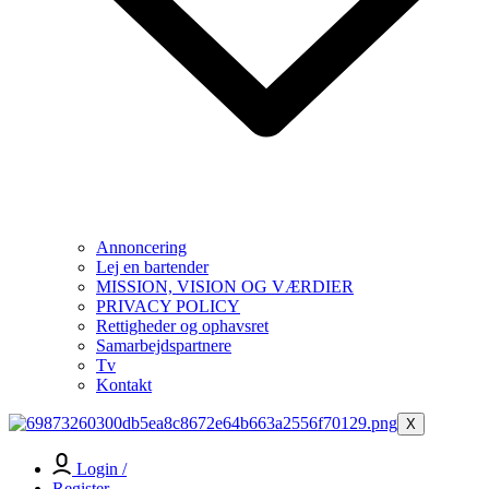
Annoncering
Lej en bartender
MISSION, VISION OG VÆRDIER
PRIVACY POLICY
Rettigheder og ophavsret
Samarbejdspartnere
Tv
Kontakt
X
Login /
Register