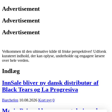
Advertisement
Advertisement
Advertisement
Velkommen til den ultimative kilde til friske perspektiver! Udforsk
kurateret indhold, der kan oplyse, underholde og engagere læsere
over hele verden.
Indlæg
InnSale bliver ny dansk distributør af
Black Tears og La Progresiva
Barchefen
10.08.2026
Kort nyt
0
Marie Brizard lancerer nyt design på