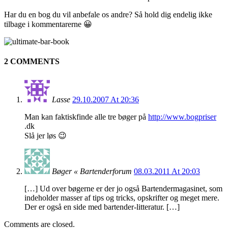
Har du en bog du vil anbefale os andre? Så hold dig endelig ikke
tilbage i kommentarerne 😀
2 COMMENTS
Lasse
29.10.2007 At 20:36
Man kan faktiskfinde alle tre bøger på
http://www.bogpriser
.dk
Slå jer løs 😉
Bøger « Bartenderforum
08.03.2011 At 20:03
[…] Ud over bøgerne er der jo også Bartendermagasinet, som
indeholder masser af tips og tricks, opskrifter og meget mere.
Der er også en side med bartender-litteratur. […]
Comments are closed.