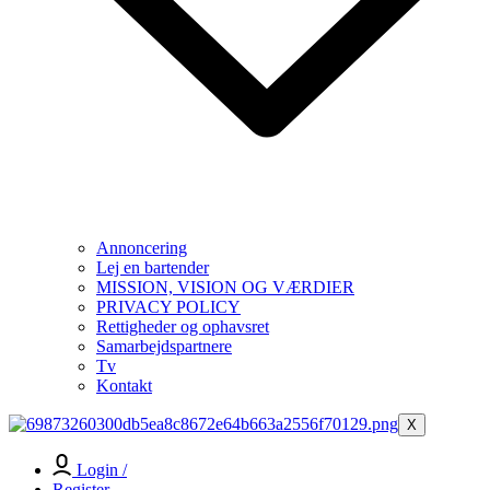
Annoncering
Lej en bartender
MISSION, VISION OG VÆRDIER
PRIVACY POLICY
Rettigheder og ophavsret
Samarbejdspartnere
Tv
Kontakt
X
Login /
Register