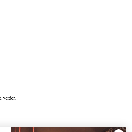
le verden.