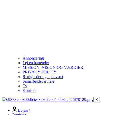
Annoncering
Lej en bartender
MISSION, VISION OG VÆRDIER
PRIVACY POLICY
Rettigheder og ophavsret
Samarbejdspartnere
Tv
Kontakt
X
Login /
Register