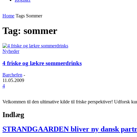
Home
Tags
Sommer
Tag: sommer
Nyheder
4 friske og lækre sommerdrinks
Barchefen
-
11.05.2009
4
Velkommen til den ultimative kilde til friske perspektiver! Udforsk k
Indlæg
STRANDGAARDEN bliver ny dansk partner