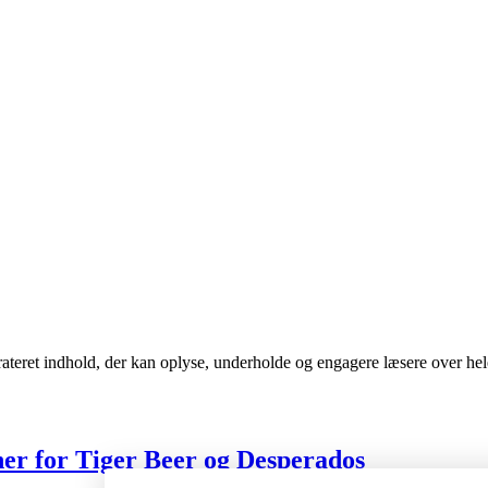
urateret indhold, der kan oplyse, underholde og engagere læsere over he
 for Tiger Beer og Desperados