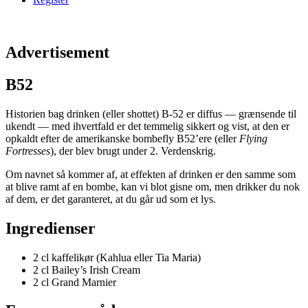
Advertisement
B52
Historien bag drinken (eller shottet) B-52 er diffus — grænsende til
ukendt — med ihvertfald er det temmelig sikkert og vist, at den er
opkaldt efter de amerikanske bombefly B52’ere (eller
Flying
Fortresses
), der blev brugt under 2. Verdenskrig.
Om navnet så kommer af, at effekten af drinken er den samme som
at blive ramt af en bombe, kan vi blot gisne om, men drikker du nok
af dem, er det garanteret, at du går ud som et lys.
Ingredienser
2 cl kaffelikør (Kahlua eller Tia Maria)
2 cl Bailey’s Irish Cream
2 cl Grand Marnier