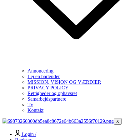
Annoncering
Lej en bartender
MISSION, VISION OG VÆRDIER
PRIVACY POLICY
Rettigheder og ophavsret
Samarbejdspartnere
Tv
Kontakt
X
Login /
Register