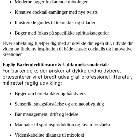
Moderne bøger fra førende mixologer
Kreative cocktail-samlinger med nye twists
Illustrerede guides til teknikker og stilarter
Bøger med fokus på specifikke spirituskategorier
Hver anbefaling hjælper dig med at udvikle din egen stil, udvide din
viden og finde ny inspiration til både classic cocktails og innovative
kreationer.
Faglig Bartenderlitteratur & Uddannelsesmateriale
For bartendere, der ønsker at dykke endnu dybere,
præsenterer vi et bredt udvalg af professionel litteratur,
målrettet faglig udvikling:
Bøger om barteknikker og håndværk
Sensorik, smagsforståelse og aromaopbygning
Bar management, drift og ledelse
Manualer til spiritusproduktion og råvareforståelse
Videnskabelige tilgange til mixologi