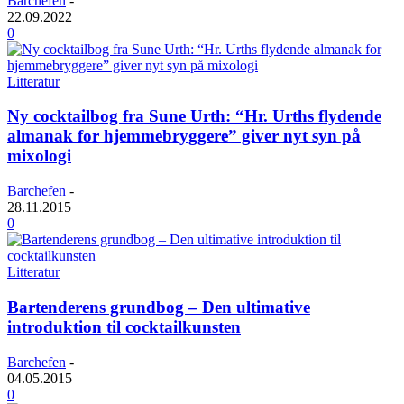
Barchefen
-
22.09.2022
0
Litteratur
Ny cocktailbog fra Sune Urth: “Hr. Urths flydende
almanak for hjemmebryggere” giver nyt syn på
mixologi
Barchefen
-
28.11.2015
0
Litteratur
Bartenderens grundbog – Den ultimative
introduktion til cocktailkunsten
Barchefen
-
04.05.2015
0