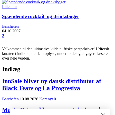
Litteratur
Spændende cocktail- og drinksbøger
Barchefen
-
04.10.2007
2
Velkommen til den ultimative kilde til friske perspektiver! Udforsk
kurateret indhold, der kan oplyse, underholde og engagere læsere
over hele verden.
Indlæg
InnSale bliver ny dansk distributør af
Black Tears og La Progresiva
Barchefen
10.08.2026
Kort nyt
0
Marie Brizard lancerer nyt design på