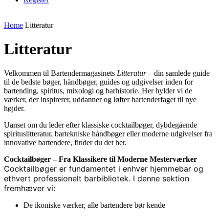
Home
Litteratur
Litteratur
Velkommen til Bartendermagasinets
Litteratur
– din samlede guide
til de bedste bøger, håndbøger, guides og udgivelser inden for
bartending, spiritus, mixologi og barhistorie. Her hylder vi de
værker, der inspirerer, uddanner og løfter bartenderfaget til nye
højder.
Uanset om du leder efter klassiske cocktailbøger, dybdegående
spirituslitteratur, bartekniske håndbøger eller moderne udgivelser fra
innovative bartendere, finder du det her.
Cocktailbøger – Fra Klassikere til Moderne Mesterværker
Cocktailbøger er fundamentet i enhver hjemmebar og
ethvert professionelt barbibliotek. I denne sektion
fremhæver vi:
De ikoniske værker, alle bartendere bør kende