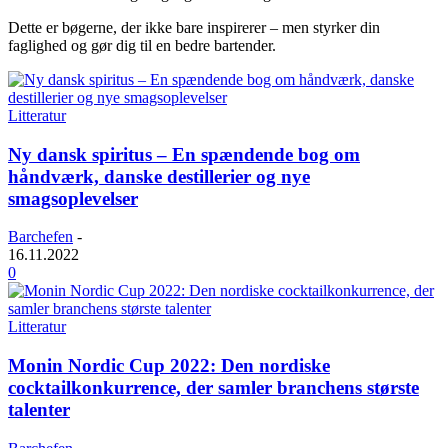
Dette er bøgerne, der ikke bare inspirerer – men styrker din
faglighed og gør dig til en bedre bartender.
Litteratur
Ny dansk spiritus – En spændende bog om
håndværk, danske destillerier og nye
smagsoplevelser
Barchefen
-
16.11.2022
0
Litteratur
Monin Nordic Cup 2022: Den nordiske
cocktailkonkurrence, der samler branchens største
talenter