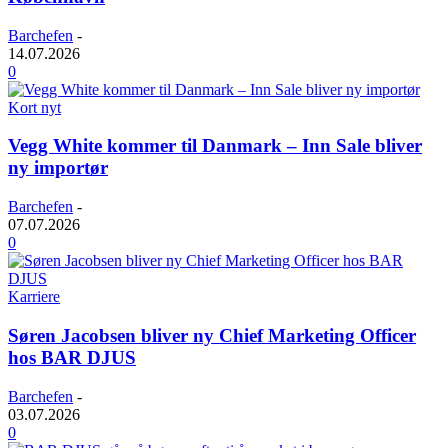
Barchefen
-
14.07.2026
0
Kort nyt
Vegg White kommer til Danmark – Inn Sale bliver
ny importør
Barchefen
-
07.07.2026
0
Karriere
Søren Jacobsen bliver ny Chief Marketing Officer
hos BAR DJUS
Barchefen
-
03.07.2026
0