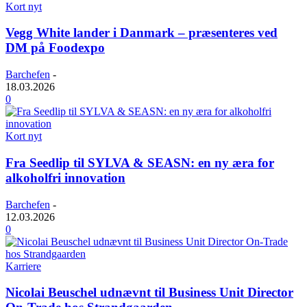
Kort nyt
Vegg White lander i Danmark – præsenteres ved
DM på Foodexpo
Barchefen
-
18.03.2026
0
Kort nyt
Fra Seedlip til SYLVA & SEASN: en ny æra for
alkoholfri innovation
Barchefen
-
12.03.2026
0
Karriere
Nicolai Beuschel udnævnt til Business Unit Director