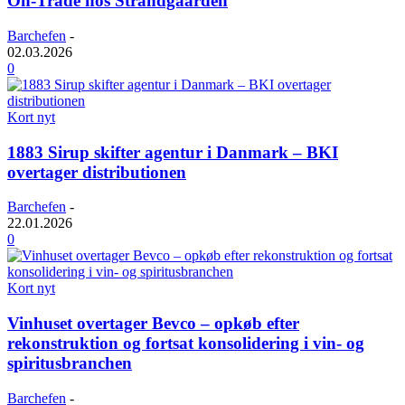
On-Trade hos Strandgaarden
Barchefen
-
02.03.2026
0
Kort nyt
1883 Sirup skifter agentur i Danmark – BKI
overtager distributionen
Barchefen
-
22.01.2026
0
Kort nyt
Vinhuset overtager Bevco – opkøb efter
rekonstruktion og fortsat konsolidering i vin- og
spiritusbranchen
Barchefen
-