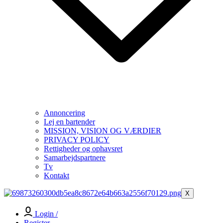
Annoncering
Lej en bartender
MISSION, VISION OG VÆRDIER
PRIVACY POLICY
Rettigheder og ophavsret
Samarbejdspartnere
Tv
Kontakt
X
Login /
Register