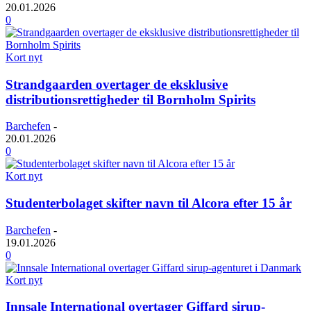
20.01.2026
0
Kort nyt
Strandgaarden overtager de eksklusive
distributionsrettigheder til Bornholm Spirits
Barchefen
-
20.01.2026
0
Kort nyt
Studenterbolaget skifter navn til Alcora efter 15 år
Barchefen
-
19.01.2026
0
Kort nyt
Innsale International overtager Giffard sirup-