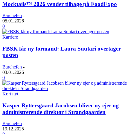
Mocktails™ 2026 vender tilbage på FoodExpo
Barchefen
-
05.01.2026
0
Karriere
FBSK får ny formand: Laura Suutari overtager
posten
Barchefen
-
03.01.2026
0
Kort nyt
Kasper Ryttersgaard Jacobsen bliver ny ejer og
administrerende direktør i Strandgaarden
Barchefen
-
19.12.2025