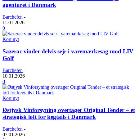
agenturet i Danmark
Barchefen
-
11.01.2026
0
Kort nyt
Sazerac vinder delvis sejr i varemærkesag mod LIV
Golf
Barchefen
-
10.01.2026
0
Kort nyt
Østjysk Vinforsyning overtager Original Tender – et
strategisk løft for kegtails i Danmark
Barchefen
-
07.01.2026