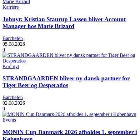
Karriere
Jobnyt: Kristian Staurup Lassen bliver Account
Manager hos Marie Brizard
Barchefen
-
05.08.2026
0
Kort nyt
STRANDGAARDEN bliver ny dansk partner for
Tiger Beer og Desperados
Barchefen
-
02.08.2026
0
Events
MONIN Cup Danmark 2026 afholdes 1. september i
København