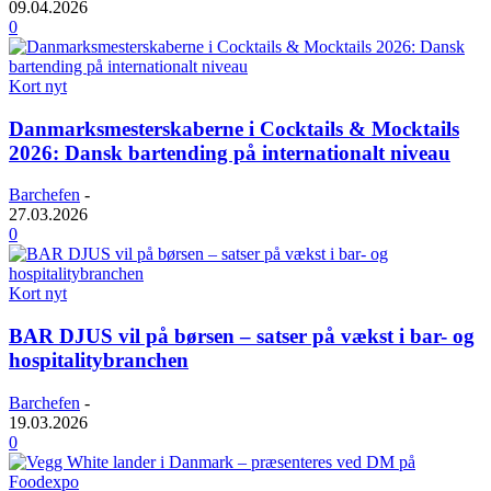
09.04.2026
0
Kort nyt
Danmarksmesterskaberne i Cocktails & Mocktails
2026: Dansk bartending på internationalt niveau
Barchefen
-
27.03.2026
0
Kort nyt
BAR DJUS vil på børsen – satser på vækst i bar- og
hospitalitybranchen
Barchefen
-
19.03.2026
0