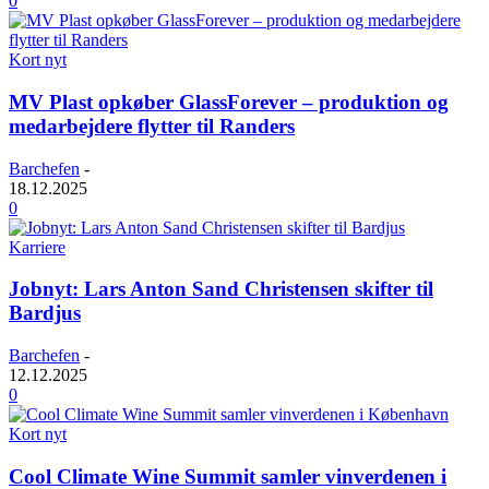
0
Kort nyt
MV Plast opkøber GlassForever – produktion og
medarbejdere flytter til Randers
Barchefen
-
18.12.2025
0
Karriere
Jobnyt: Lars Anton Sand Christensen skifter til
Bardjus
Barchefen
-
12.12.2025
0
Kort nyt
Cool Climate Wine Summit samler vinverdenen i