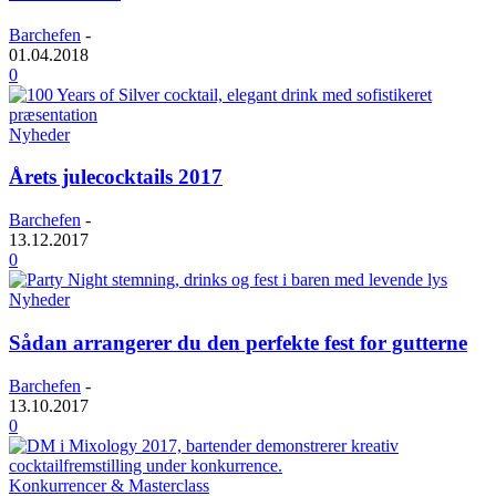
Barchefen
-
01.04.2018
0
Nyheder
Årets julecocktails 2017
Barchefen
-
13.12.2017
0
Nyheder
Sådan arrangerer du den perfekte fest for gutterne
Barchefen
-
13.10.2017
0
Konkurrencer & Masterclass