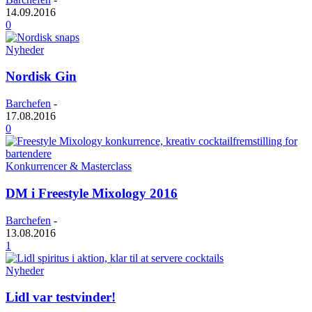
14.09.2016
0
Nyheder
Nordisk Gin
Barchefen
-
17.08.2016
0
Konkurrencer & Masterclass
DM i Freestyle Mixology 2016
Barchefen
-
13.08.2016
1
Nyheder
Lidl var testvinder!