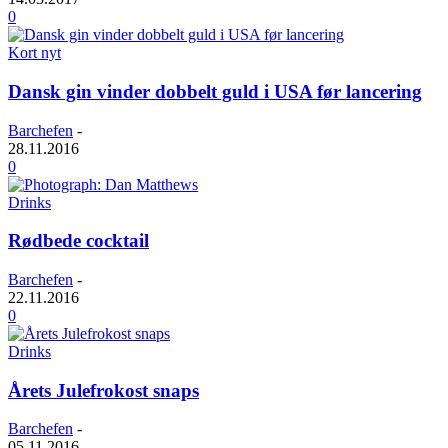
0
Kort nyt
Dansk gin vinder dobbelt guld i USA før lancering
Barchefen
-
28.11.2016
0
Drinks
Rødbede cocktail
Barchefen
-
22.11.2016
0
Drinks
Årets Julefrokost snaps
Barchefen
-
05.11.2016