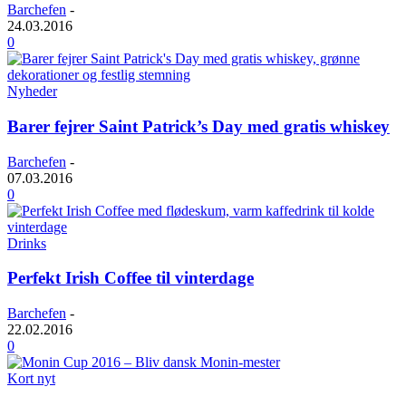
Barchefen
-
24.03.2016
0
Nyheder
Barer fejrer Saint Patrick’s Day med gratis whiskey
Barchefen
-
07.03.2016
0
Drinks
Perfekt Irish Coffee til vinterdage
Barchefen
-
22.02.2016
0
Kort nyt