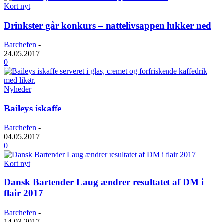
Kort nyt
Drinkster går konkurs – nattelivsappen lukker ned
Barchefen
-
24.05.2017
0
Nyheder
Baileys iskaffe
Barchefen
-
04.05.2017
0
Kort nyt
Dansk Bartender Laug ændrer resultatet af DM i
flair 2017
Barchefen
-
14.03.2017