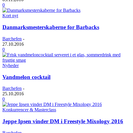
0
Kort nyt
Danmarksmesterskaberne for Barbacks
Barchefen
-
27.10.2016
0
Nyheder
Vandmelon cocktail
Barchefen
-
25.10.2016
0
Konkurrencer & Masterclass
Jeppe Ipsen vinder DM i Freestyle Mixology 2016
Barchefen
-