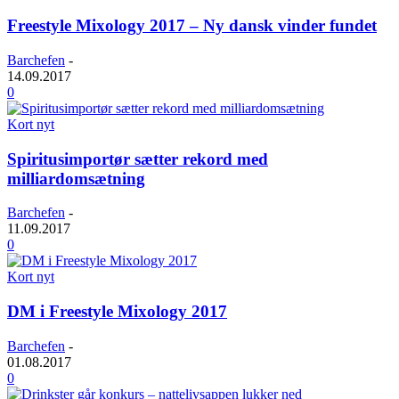
Freestyle Mixology 2017 – Ny dansk vinder fundet
Barchefen
-
14.09.2017
0
Kort nyt
Spiritusimportør sætter rekord med
milliardomsætning
Barchefen
-
11.09.2017
0
Kort nyt
DM i Freestyle Mixology 2017
Barchefen
-
01.08.2017
0