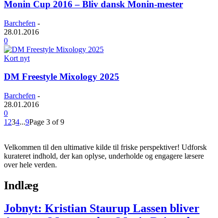
Monin Cup 2016 – Bliv dansk Monin-mester
Barchefen
-
28.01.2016
0
Kort nyt
DM Freestyle Mixology 2025
Barchefen
-
28.01.2016
0
1
2
3
4
...
9
Page 3 of 9
Velkommen til den ultimative kilde til friske perspektiver! Udforsk
kurateret indhold, der kan oplyse, underholde og engagere læsere
over hele verden.
Indlæg
Jobnyt: Kristian Staurup Lassen bliver