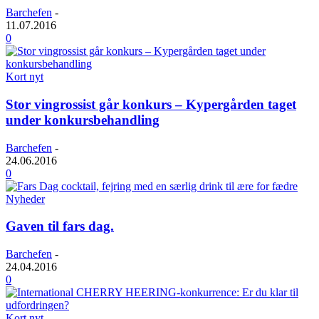
Barchefen
-
11.07.2016
0
Kort nyt
Stor vingrossist går konkurs – Kypergården taget
under konkursbehandling
Barchefen
-
24.06.2016
0
Nyheder
Gaven til fars dag.
Barchefen
-
24.04.2016
0
Kort nyt