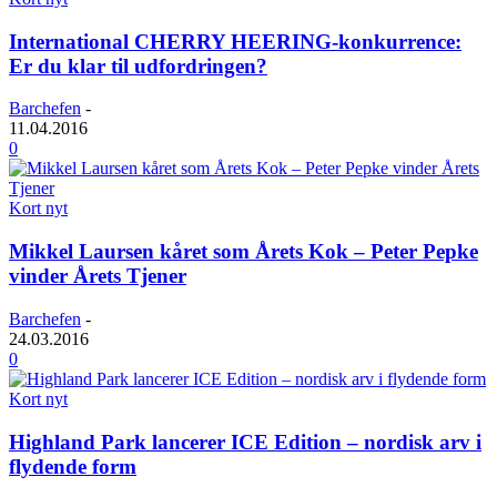
International CHERRY HEERING-konkurrence:
Er du klar til udfordringen?
Barchefen
-
11.04.2016
0
Kort nyt
Mikkel Laursen kåret som Årets Kok – Peter Pepke
vinder Årets Tjener
Barchefen
-
24.03.2016
0
Kort nyt
Highland Park lancerer ICE Edition – nordisk arv i
flydende form