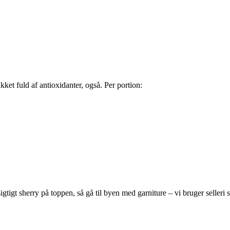
ket fuld af antioxidanter, også. Per portion:
sigtigt sherry på toppen, så gå til byen med garniture – vi bruger selleri