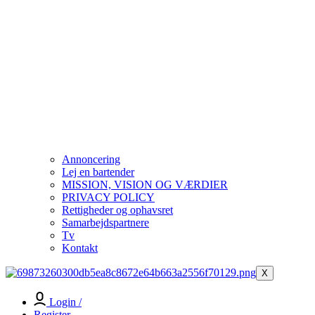
Annoncering
Lej en bartender
MISSION, VISION OG VÆRDIER
PRIVACY POLICY
Rettigheder og ophavsret
Samarbejdspartnere
Tv
Kontakt
X
Login /
Register