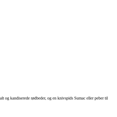
 salt og kandiserede rødbeder, og en knivspids Sumac eller peber til