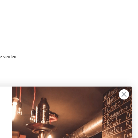
le verden.