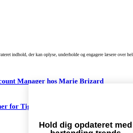
urateret indhold, der kan oplyse, underholde og engagere læsere over he
ccount Manager hos Marie Brizard
 for Tiger Beer og Desperados
Hold dig opdateret med