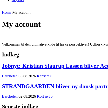
Home
My account
My account
Velkommen til den ultimative kilde til friske perspektiver! Udforsk k
Indlæg
Jobnyt: Kristian Staurup Lassen bliver A
Barchefen
05.08.2026
Karriere
0
STRANDGAARDEN bliver ny dansk partner
Barchefen
02.08.2026
Kort nyt
0
Seneste indlæg