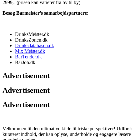
2999,- (prisen kan varierer fra by til by)
Besøg Barmeister’s samarbejdspartnere:
DrinksMeister.dk
DrinksZonen.dk
Drinksdatabasen.dk
Mix Meister.dk
BarTender.dk
BarJob.dk
Advertisement
Advertisement
Advertisement
Velkommen til den ultimative kilde til friske perspektiver! Udforsk
kurateret indhold, der kan oplyse, underholde og engagere læsere
over hele verden.