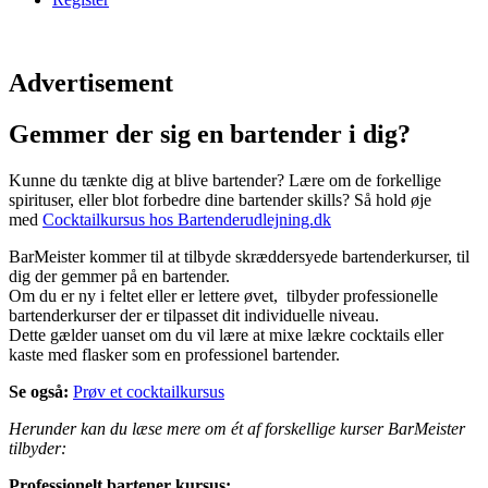
Advertisement
Gemmer der sig en bartender i dig?
Kunne du tænkte dig at blive bartender? Lære om de forkellige
spirituser, eller blot forbedre dine bartender skills? Så hold øje
med
Cocktailkursus hos Bartenderudlejning.dk
BarMeister kommer til at tilbyde skræddersyede bartenderkurser, til
dig der gemmer på en bartender.
Om du er ny i feltet eller er lettere øvet, tilbyder professionelle
bartenderkurser der er tilpasset dit individuelle niveau.
Dette gælder uanset om du vil lære at mixe lækre cocktails eller
kaste med flasker som en professionel bartender.
Se også:
Prøv et cocktailkursus
Herunder kan du læse mere om ét af forskellige kurser BarMeister
tilbyder:
Professionelt bartener kursus: