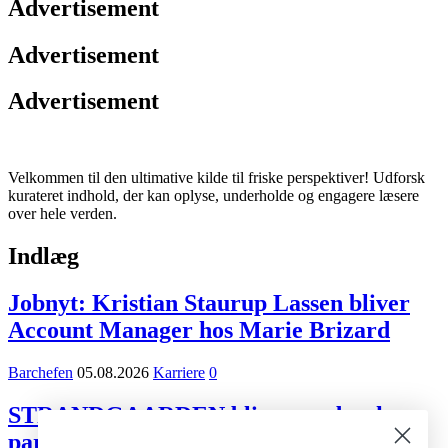
Advertisement
Advertisement
Advertisement
Velkommen til den ultimative kilde til friske perspektiver! Udforsk
kurateret indhold, der kan oplyse, underholde og engagere læsere
over hele verden.
Indlæg
Jobnyt: Kristian Staurup Lassen bliver
Account Manager hos Marie Brizard
Barchefen
05.08.2026
Karriere
0
STRANDGAARDEN bliver ny dansk
partner for Tiger Beer og Desperados