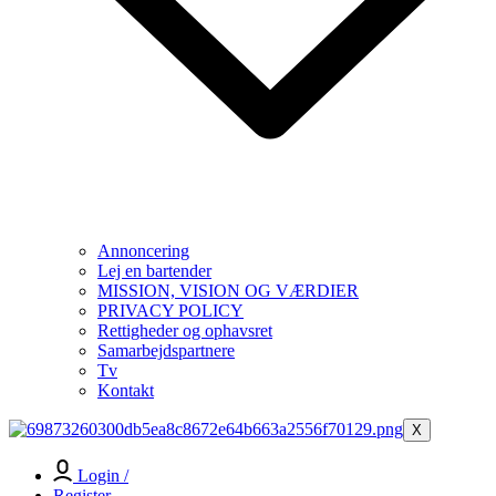
Annoncering
Lej en bartender
MISSION, VISION OG VÆRDIER
PRIVACY POLICY
Rettigheder og ophavsret
Samarbejdspartnere
Tv
Kontakt
X
Login /
Register