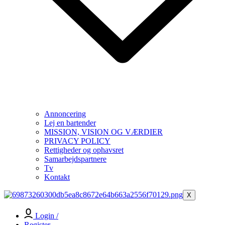
Annoncering
Lej en bartender
MISSION, VISION OG VÆRDIER
PRIVACY POLICY
Rettigheder og ophavsret
Samarbejdspartnere
Tv
Kontakt
X
Login /
Register