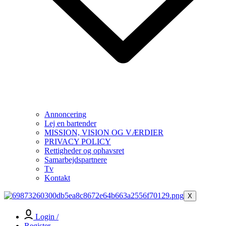
Annoncering
Lej en bartender
MISSION, VISION OG VÆRDIER
PRIVACY POLICY
Rettigheder og ophavsret
Samarbejdspartnere
Tv
Kontakt
X
Login /
Register