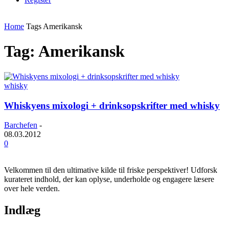
Home
Tags
Amerikansk
Tag: Amerikansk
whisky
Whiskyens mixologi + drinksopskrifter med whisky
Barchefen
-
08.03.2012
0
Velkommen til den ultimative kilde til friske perspektiver! Udforsk
kurateret indhold, der kan oplyse, underholde og engagere læsere
over hele verden.
Indlæg