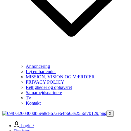
Annoncering
Lej en bartender
MISSION, VISION OG VÆRDIER
PRIVACY POLICY
Rettigheder og ophavsret
Samarbejdspartnere
Tv
Kontakt
X
Login /
Register