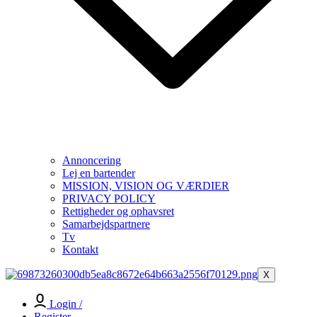
Annoncering
Lej en bartender
MISSION, VISION OG VÆRDIER
PRIVACY POLICY
Rettigheder og ophavsret
Samarbejdspartnere
Tv
Kontakt
X
Login /
Register