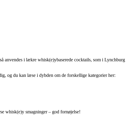
så anvendes i lækre whisk(e)ybaserede cocktails, som i Lynchburg
dig, og du kan læse i dybden om de forskellige kategorier her:
erse whisk(e)y smagninger – god fornøjelse!