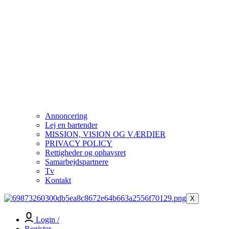
Annoncering
Lej en bartender
MISSION, VISION OG VÆRDIER
PRIVACY POLICY
Rettigheder og ophavsret
Samarbejdspartnere
Tv
Kontakt
X
Login /
Register