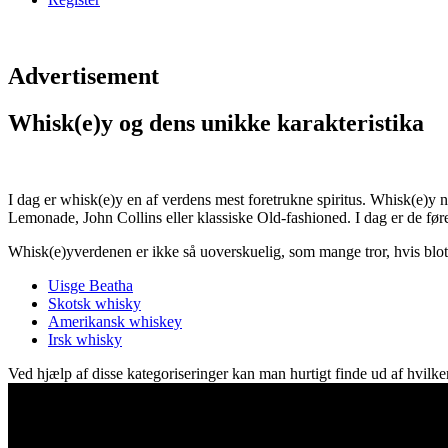
Advertisement
Whisk(e)y og dens unikke karakteristika
I dag er whisk(e)y en af verdens mest foretrukne spiritus. Whisk(e)y 
Lemonade, John Collins eller klassiske Old-fashioned. I dag er de f
Whisk(e)yverdenen er ikke så uoverskuelig, som mange tror, hvis blot m
Uisge Beatha
Skotsk whisky
Amerikansk whiskey
Irsk whisky
Ved hjælp af disse kategoriseringer kan man hurtigt finde ud af hvilk