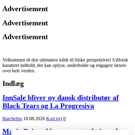
Advertisement
Advertisement
Advertisement
Velkommen til den ultimative kilde til friske perspektiver! Udforsk
kurateret indhold, der kan oplyse, underholde og engagere læsere
over hele verden.
Indlæg
InnSale bliver ny dansk distributør af
Black Tears og La Progresiva
Barchefen
10.08.2026
Kort nyt
0
Marie Brizard lancerer nyt design på