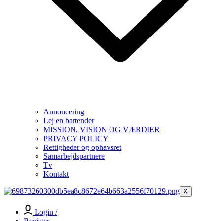
Annoncering
Lej en bartender
MISSION, VISION OG VÆRDIER
PRIVACY POLICY
Rettigheder og ophavsret
Samarbejdspartnere
Tv
Kontakt
X
Login /
Register