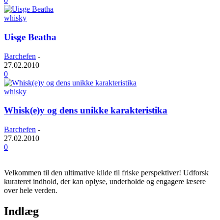
0
whisky
Uisge Beatha
Barchefen
-
27.02.2010
0
whisky
Whisk(e)y og dens unikke karakteristika
Barchefen
-
27.02.2010
0
Velkommen til den ultimative kilde til friske perspektiver! Udforsk
kurateret indhold, der kan oplyse, underholde og engagere læsere
over hele verden.
Indlæg