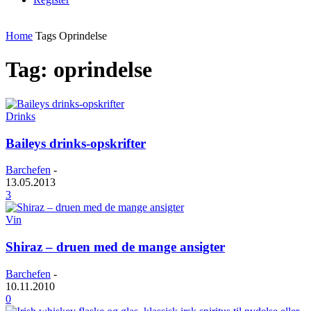
Home
Tags
Oprindelse
Tag: oprindelse
Drinks
Baileys drinks-opskrifter
Barchefen
-
13.05.2013
3
Vin
Shiraz – druen med de mange ansigter
Barchefen
-
10.11.2010
0