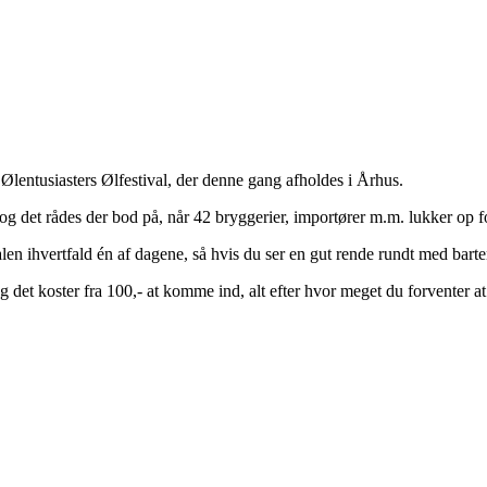
 Ølentusiasters Ølfestival, der denne gang afholdes i Århus.
 og det rådes der bod på, når 42 bryggerier, importører m.m. lukker op 
len ihvertfald én af dagene, så hvis du ser en gut rende rundt med barten
det koster fra 100,- at komme ind, alt efter hvor meget du forventer at