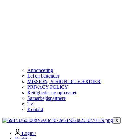
Annoncering
Lej en bartender
MISSION, VISION OG VÆRDIER
PRIVACY POLICY
Rettigheder og ophavsret
Samarbejdspartnere
Tv
Kontakt
X
Login /
Register