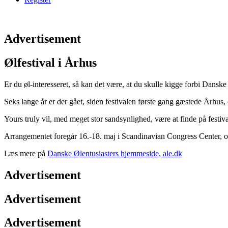
Advertisement
Ølfestival i Århus
Er du øl-interesseret, så kan det være, at du skulle kigge forbi Danske
Seks lange år er der gået, siden festivalen første gang gæstede Århus,
Yours truly vil, med meget stor sandsynlighed, være at finde på festiva
Arrangementet foregår 16.-18. maj i Scandinavian Congress Center, og 
Læs mere på
Danske Ølentusiasters hjemmeside, ale.dk
Advertisement
Advertisement
Advertisement