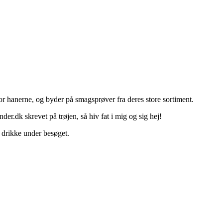
for hanerne, og byder på smagsprøver fra deres store sortiment.
der.dk skrevet på trøjen, så hiv fat i mig og sig hej!
 drikke under besøget.