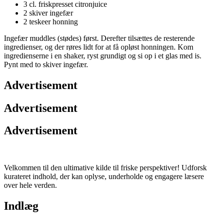
3 cl. friskpresset citronjuice
2 skiver ingefær
2 teskeer honning
Ingefær muddles (stødes) først. Derefter tilsættes de resterende
ingredienser, og der røres lidt for at få opløst honningen. Kom
ingredienserne i en shaker, ryst grundigt og si op i et glas med is.
Pynt med to skiver ingefær.
Advertisement
Advertisement
Advertisement
Velkommen til den ultimative kilde til friske perspektiver! Udforsk
kurateret indhold, der kan oplyse, underholde og engagere læsere
over hele verden.
Indlæg