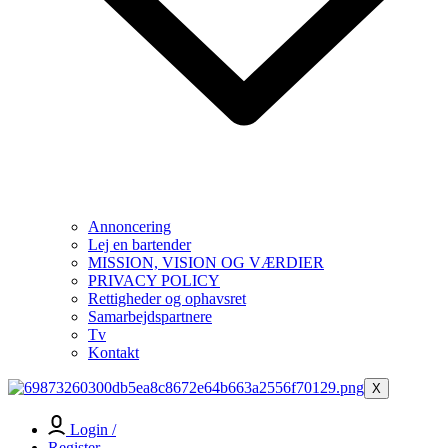
Annoncering
Lej en bartender
MISSION, VISION OG VÆRDIER
PRIVACY POLICY
Rettigheder og ophavsret
Samarbejdspartnere
Tv
Kontakt
X
Login /
Register