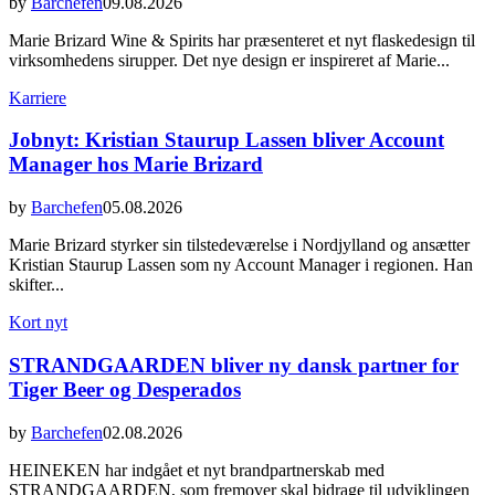
by
Barchefen
09.08.2026
Marie Brizard Wine & Spirits har præsenteret et nyt flaskedesign til
virksomhedens sirupper. Det nye design er inspireret af Marie...
Karriere
Jobnyt: Kristian Staurup Lassen bliver Account
Manager hos Marie Brizard
by
Barchefen
05.08.2026
Marie Brizard styrker sin tilstedeværelse i Nordjylland og ansætter
Kristian Staurup Lassen som ny Account Manager i regionen. Han
skifter...
Kort nyt
STRANDGAARDEN bliver ny dansk partner for
Tiger Beer og Desperados
by
Barchefen
02.08.2026
HEINEKEN har indgået et nyt brandpartnerskab med
STRANDGAARDEN, som fremover skal bidrage til udviklingen