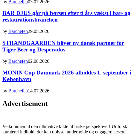
by
Barchefen
03.07.2026
BAR DJUS går på børsen efter ti års vækst i bar- og
restaurationsbranchen
by
Barchefen
29.05.2026
STRANDGAARDEN bliver ny dansk partner for
Tiger Beer og Desperados
by
Barchefen
02.08.2026
MONIN Cup Danmark 2026 afholdes 1. september i
København
by
Barchefen
14.07.2026
Advertisement
Velkommen til den ultimative kilde til friske perspektiver! Udforsk
kurateret indhold, der kan oplyse, underholde og engagere læsere