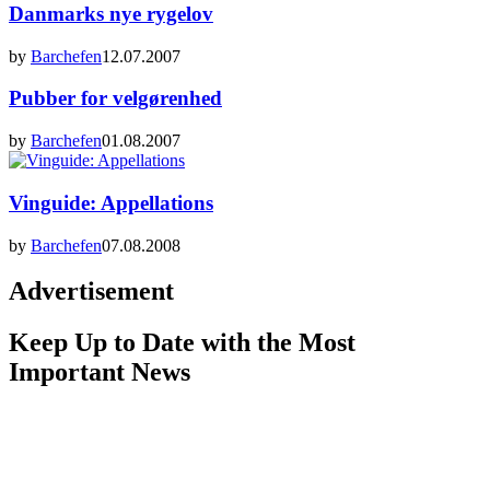
Danmarks nye rygelov
by
Barchefen
12.07.2007
Pubber for velgørenhed
by
Barchefen
01.08.2007
Vinguide: Appellations
by
Barchefen
07.08.2008
Advertisement
Keep Up to Date with the Most
Important News