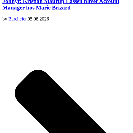
Jobnyt: Kristian Staurup Lassen bliver Account
Manager hos Marie Brizard
by
Barchefen
05.08.2026