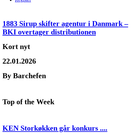
1883 Sirup skifter agentur i Danmark –
BKI overtager distributionen
Kort nyt
22.01.2026
By Barchefen
Top of the Week
KEN Storkøkken går konkurs ....