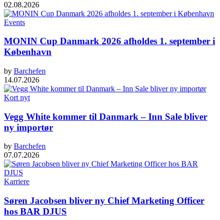
02.08.2026
Events
MONIN Cup Danmark 2026 afholdes 1. september i
København
by
Barchefen
14.07.2026
Kort nyt
Vegg White kommer til Danmark – Inn Sale bliver
ny importør
by
Barchefen
07.07.2026
Karriere
Søren Jacobsen bliver ny Chief Marketing Officer
hos BAR DJUS