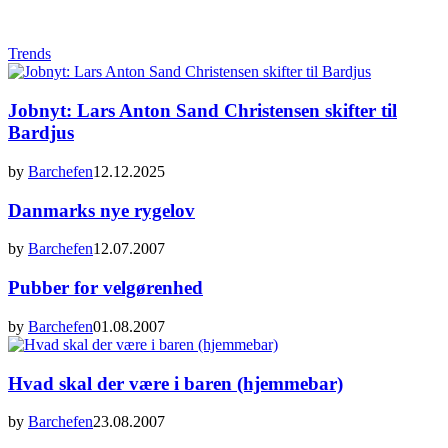
Trends
Jobnyt: Lars Anton Sand Christensen skifter til
Bardjus
by
Barchefen
12.12.2025
Danmarks nye rygelov
by
Barchefen
12.07.2007
Pubber for velgørenhed
by
Barchefen
01.08.2007
Hvad skal der være i baren (hjemmebar)
by
Barchefen
23.08.2007