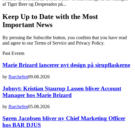
af Tiger Beer og Desperados på...
Keep Up to Date with the Most
Important News
By pressing the Subscribe button, you confirm that you have read
and agree to our Terms of Service and Privacy Policy.
Past Events
Marie Brizard lancerer nyt design på sirupflaskerne
by
Barchefen
09.08.2026
Jobnyt: Kristian Staurup Lassen bliver Account
Manager hos Marie Brizard
by
Barchefen
05.08.2026
Søren Jacobsen bliver ny Chief Marketing Officer
hos BAR DJUS